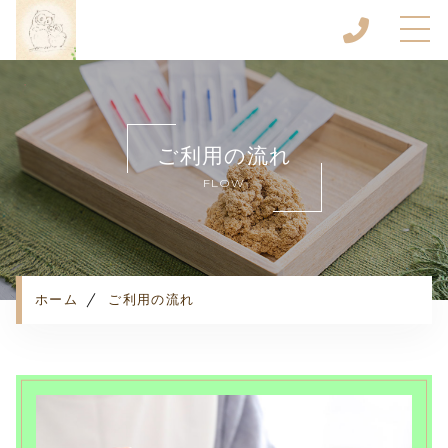
ホーム
当院について
ご利用の流れ
キャンペーン
FLOW
メニュー
お客様の声
ご利用の流れ
よくある質問
ホーム
ご利用の流れ
お知らせ
コンテンツ
プライバシーポリシー